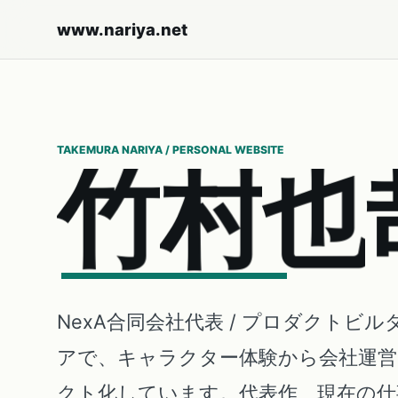
www.nariya.net
TAKEMURA NARIYA / PERSONAL WEBSITE
竹
村
也
NexA合同会社代表 / プロダクトビル
アで、キャラクター体験から会社運
クト化しています。代表作、現在の仕