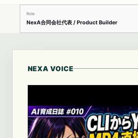
Role
NexA合同会社代表 / Product Builder
NEXA VOICE