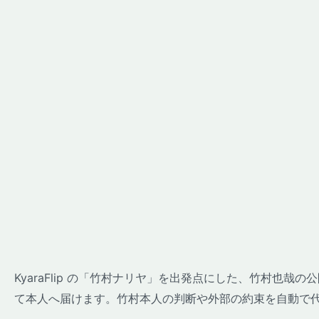
KyaraFlip の「竹村ナリヤ」を出発点にした、竹村也
て本人へ届けます。竹村本人の判断や外部の約束を自動で