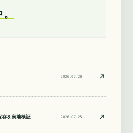
中。
2026.07.26
自動保存を実地検証
2026.07.25