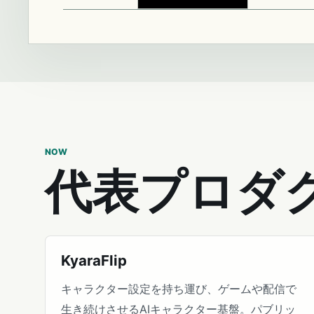
NOW
代表プロダ
KyaraFlip
キャラクター設定を持ち運び、ゲームや配信で
生き続けさせるAIキャラクター基盤。パブリッ