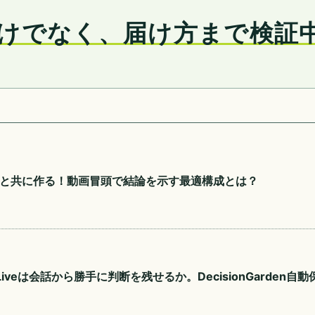
けでなく、届け方まで検証
トと共に作る！動画冒頭で結論を示す最適構成とは？
i Liveは会話から勝手に判断を残せるか。DecisionGarden