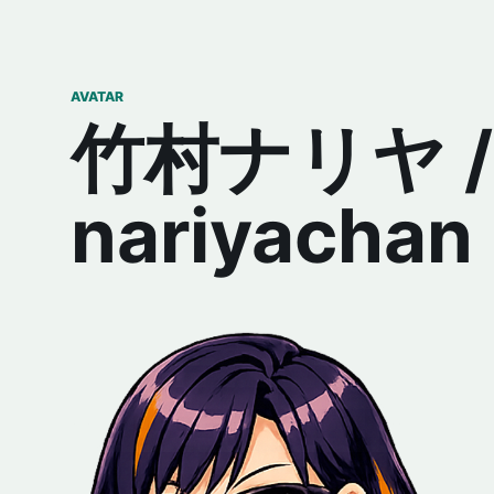
AVATAR
竹村ナリヤ /
nariyachan