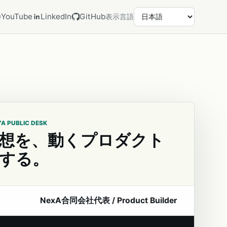
YouTube
LinkedIn
GitHub
表示言語
YA PUBLIC DESK
想を、動くプロダクト
する。
NexA合同会社代表 / Product Builder