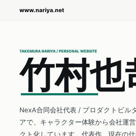
www.nariya.net
TAKEMURA NARIYA / PERSONAL WEBSITE
竹
村
也
NexA合同会社代表 / プロダクトビル
アで、キャラクター体験から会社運
クト化しています。代表作、現在の仕