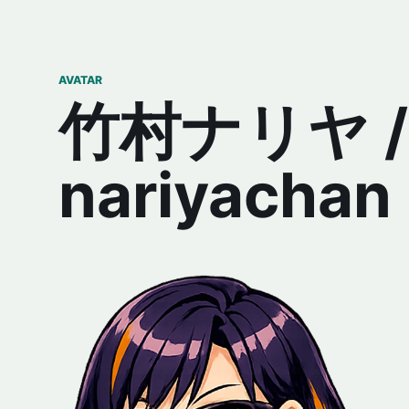
AVATAR
竹村ナリヤ /
nariyachan