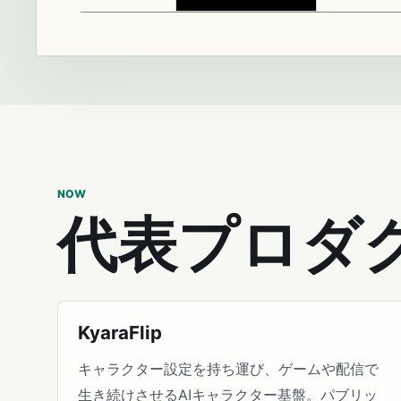
NOW
代表プロダ
KyaraFlip
キャラクター設定を持ち運び、ゲームや配信で
生き続けさせるAIキャラクター基盤。パブリッ