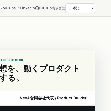
YouTube
LinkedIn
GitHub
表示言語
YA PUBLIC DESK
想を、動くプロダクト
する。
NexA合同会社代表 / Product Builder