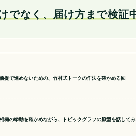
けでなく、届け方まで検証
前提で進めないための、竹村式トークの作法を確かめる回
相槌の挙動を確かめながら、トピックグラフの原型を話してみ