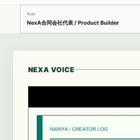
Role
NexA合同会社代表 / Product Builder
NEXA VOICE