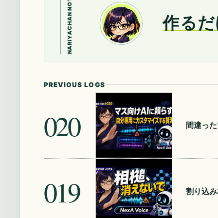
NARIYACHAN NOTE
作るだ
PREVIOUS LOGS
020
間違った
019
割り込み