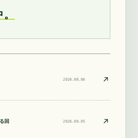
中。
2026.08.06
る回
2026.08.05