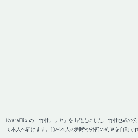
KyaraFlip の「竹村ナリヤ」を出発点にした、竹村也
て本人へ届けます。竹村本人の判断や外部の約束を自動で