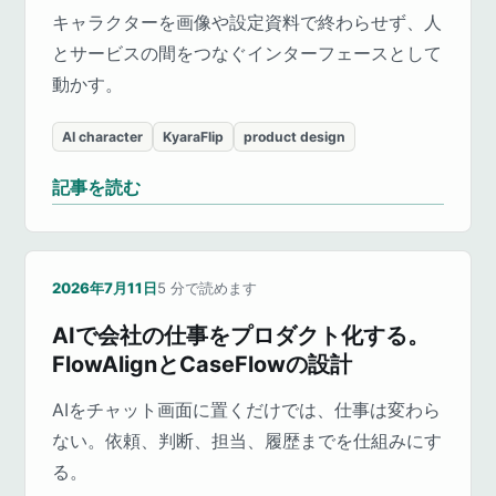
キャラクターを画像や設定資料で終わらせず、人
とサービスの間をつなぐインターフェースとして
動かす。
AI character
KyaraFlip
product design
記事を読む
2026年7月11日
5
分で読めます
AIで会社の仕事をプロダクト化する。
FlowAlignとCaseFlowの設計
AIをチャット画面に置くだけでは、仕事は変わら
ない。依頼、判断、担当、履歴までを仕組みにす
る。