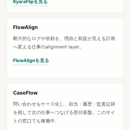
KyaraFlipを見る
FlowAlign
断片的なログや依頼を、理由と前提が見える計画
へ変える仕事のalignment layer。
FlowAlignを見る
CaseFlow
問い合わせをケース化し、担当・履歴・監査証跡
を残して次の仕事へつなげる受付基盤。このサイ
トの窓口でも稼働中。