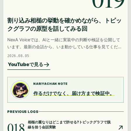
割り込み相槌の挙動を確かめながら、トピッ
クグラフの原型を話してみる回
NexA Voiceでは、AIと一緒に実装中の判断や検証を公開して
います。最新の会話から、いま動かしている仕事を見てくださ
い。
2026.08.05
YouTubeで見る
NARIYACHAN NOTE
作るだけでなく、届け方まで検証中。
PREVIOUS LOGS
018
相槌の重なりはどこまで許せる?トピックグラフで脱
線を拾う会話実験