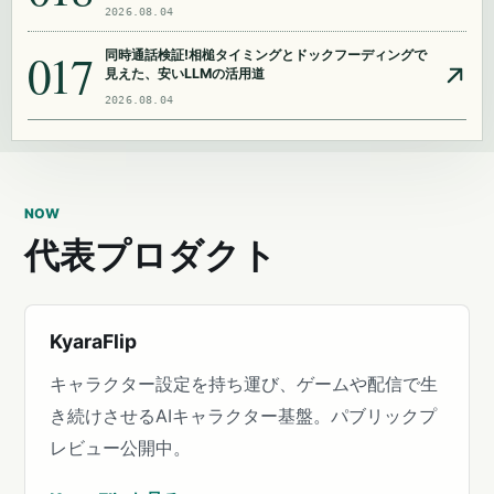
2026.08.04
017
同時通話検証!相槌タイミングとドックフーディングで
見えた、安いLLMの活用道
2026.08.04
NOW
代表プロダクト
KyaraFlip
キャラクター設定を持ち運び、ゲームや配信で生
き続けさせるAIキャラクター基盤。パブリックプ
レビュー公開中。