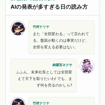
AIの発表が多すぎる日の読み方
竹村ナリヤ
また「全部変わる」って言われて
る。盤面が動くのは事実だけど、
全部を変える必要はない。
綺羅宮ネクサ
ふふん、未来社長としては全部変
えて天下を取りたいわ! でも、ま
ず何を売るのかしら?
竹村ナリヤ