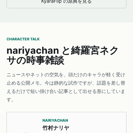
KyaraFlip の原典を見る
CHARACTER TALK
nariyachan と綺羅宮ネク
サの時事雑談
ニュースやネットの空気を、頭だけのキャラが軽く受け
止める公開メモ。今は静的な試作ですが、話題を差し替
えるだけで短い掛け合い記事として出せる形にしていま
す。
NARIYACHAN
竹村ナリヤ