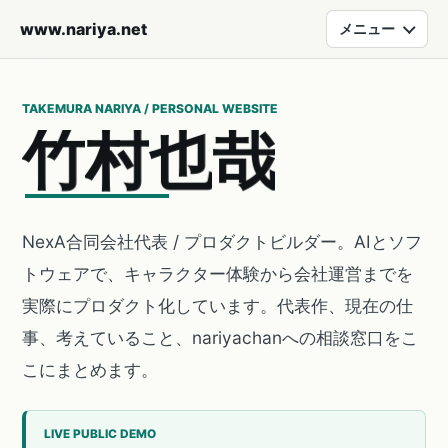
www.nariya.net
メニュー
TAKEMURA NARIYA / PERSONAL WEBSITE
竹
村
也
哉
NexA合同会社代表 / プロダクトビルダー。AIとソフ
トウェアで、キャラクター体験から会社運営までを
実際にプロダクト化しています。代表作、現在の仕
事、考えていること、nariyachanへの相談窓口をこ
こにまとめます。
LIVE PUBLIC DEMO