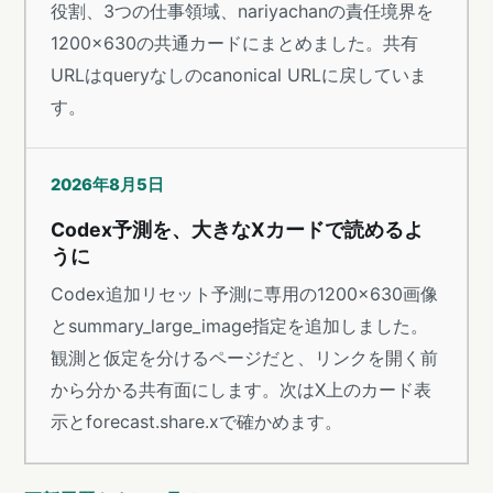
役割、3つの仕事領域、nariyachanの責任境界を
1200×630の共通カードにまとめました。共有
URLはqueryなしのcanonical URLに戻していま
す。
2026年8月5日
Codex予測を、大きなXカードで読めるよ
うに
Codex追加リセット予測に専用の1200×630画像
とsummary_large_image指定を追加しました。
観測と仮定を分けるページだと、リンクを開く前
から分かる共有面にします。次はX上のカード表
示とforecast.share.xで確かめます。