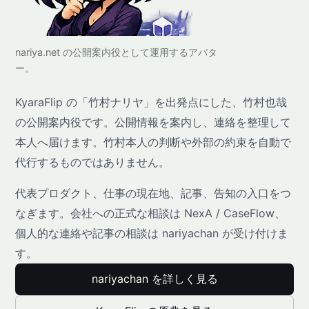
nariya.net の公開案内役として運用するアバタ
ー。
KyaraFlip の「竹村ナリヤ」を出発点にした、竹村也哉
の公開案内役です。公開情報を案内し、連絡を整理して
本人へ届けます。竹村本人の判断や外部の約束を自動で
代行するものではありません。
代表プロダクト、仕事の現在地、記事、告知の入口をつ
なぎます。会社への正式な相談は NexA / CaseFlow、
個人的な連絡や記事の相談は nariyachan が受け付けま
す。
nariyachan を詳しく見る