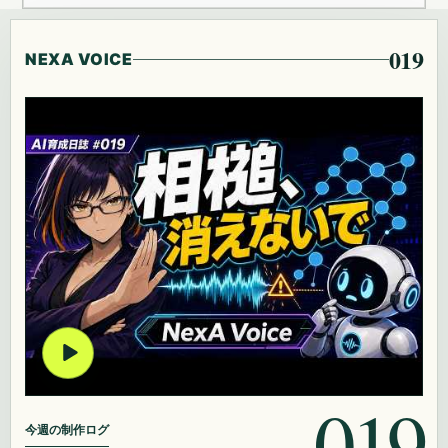
019
NEXA VOICE
019
今週の制作ログ