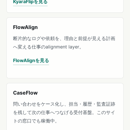
KyaraFlipを見る
FlowAlign
断片的なログや依頼を、理由と前提が見える計画
へ変える仕事のalignment layer。
FlowAlignを見る
CaseFlow
問い合わせをケース化し、担当・履歴・監査証跡
を残して次の仕事へつなげる受付基盤。このサイ
トの窓口でも稼働中。