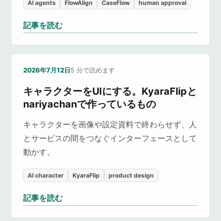
AI agents
FlowAlign
CaseFlow
human approval
記事を読む
2026年7月12日
5
分で読めます
キャラクターをUIにする。KyaraFlipと
nariyachanで作っているもの
キャラクターを画像や設定資料で終わらせず、人
とサービスの間をつなぐインターフェースとして
動かす。
AI character
KyaraFlip
product design
記事を読む