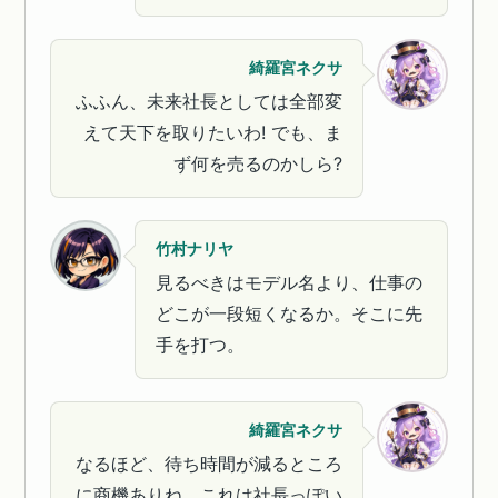
綺羅宮ネクサ
ふふん、未来社長としては全部変
えて天下を取りたいわ! でも、ま
ず何を売るのかしら?
竹村ナリヤ
見るべきはモデル名より、仕事の
どこが一段短くなるか。そこに先
手を打つ。
綺羅宮ネクサ
なるほど、待ち時間が減るところ
に商機ありね。これは社長っぽい