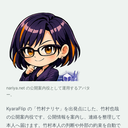
nariya.net の公開案内役として運用するアバタ
ー。
KyaraFlip の「竹村ナリヤ」を出発点にした、竹村也哉
の公開案内役です。公開情報を案内し、連絡を整理して
本人へ届けます。竹村本人の判断や外部の約束を自動で