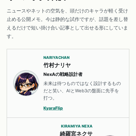
ニュースやネットの空気を、頭だけのキャラが軽く受け
止める公開メモ。今は静的な試作ですが、話題を差し替
えるだけで短い掛け合い記事として出せる形にしていま
す。
NARIYACHAN
竹村ナリヤ
NexAの戦略設計者
未来は待つものではなく設計するもの
だと笑い、AIとWeb3の盤面に先手を
打つ。
KyaraFlip
KIRAMIYA NEXA
綺羅宮ネクサ