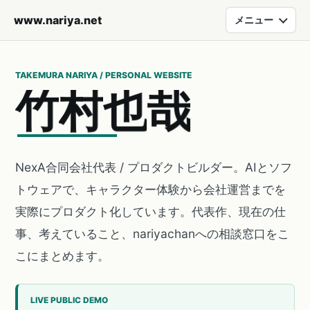
www.nariya.net
メニュー
TAKEMURA NARIYA / PERSONAL WEBSITE
竹
村
也
哉
NexA合同会社代表 / プロダクトビルダー。AIとソフ
トウェアで、キャラクター体験から会社運営までを
実際にプロダクト化しています。代表作、現在の仕
事、考えていること、nariyachanへの相談窓口をこ
こにまとめます。
LIVE PUBLIC DEMO