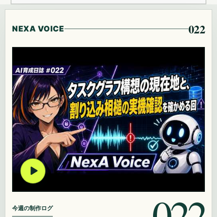
022
NEXA VOICE
022
今週の制作ログ