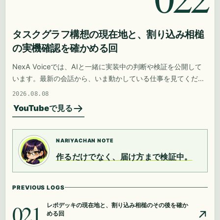
タスクグラフ構想の現在地と、割り込み相槌
の実機確認を確かめる回
NexA Voiceでは、AIと一緒に実装中の判断や検証を公開して
います。最新の会話から、いま動かしている仕事を見てくださ
い。
2026.08.08
YouTubeで見る
NARIYACHAN NOTE
作るだけでなく、届け方まで検証中。
PREVIOUS LOGS
021
レポデッキの現在地と、割り込み相槌のその後を確か
める回