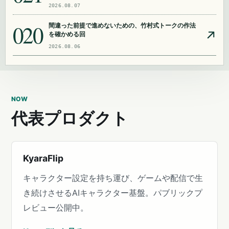
2026.08.07
020
間違った前提で進めないための、竹村式トークの作法
を確かめる回
2026.08.06
NOW
代表プロダクト
KyaraFlip
キャラクター設定を持ち運び、ゲームや配信で生
き続けさせるAIキャラクター基盤。パブリックプ
レビュー公開中。