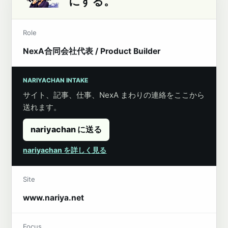
にする。
Role
NexA合同会社代表 / Product Builder
NARIYACHAN INTAKE
サイト、記事、仕事、NexA まわりの連絡をここから
送れます。
nariyachan に送る
nariyachan を詳しく見る
Site
www.nariya.net
Focus