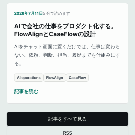
2026年7月11日
5
分で読めます
AIで会社の仕事をプロダクト化する。
FlowAlignとCaseFlowの設計
AIをチャット画面に置くだけでは、仕事は変わら
ない。依頼、判断、担当、履歴までを仕組みにす
る。
AI operations
FlowAlign
CaseFlow
記事を読む
記事をすべて見る
RSS