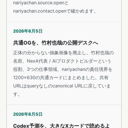
nariyachan.source.openと
nariyachan.contact.openで確かめます。
2026年8月5日
共通OGを、竹村也哉の公開デスクへ
正体の分からない抽象画像を廃止し、竹村也哉の
名前、NexA代表 / AIプロダクトビルダーという
役割、3つの仕事領域、nariyachanの責任境界を
1200×630の共通カードにまとめました。共有
URLはqueryなしのcanonical URLに戻していま
す。
2026年8月5日
Codex予測を、大きなXカードで読めるよ