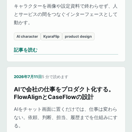
キャラクターを画像や設定資料で終わらせず、人
とサービスの間をつなぐインターフェースとして
動かす。
AI character
KyaraFlip
product design
記事を読む
2026年7月11日
5
分で読めます
AIで会社の仕事をプロダクト化する。
FlowAlignとCaseFlowの設計
AIをチャット画面に置くだけでは、仕事は変わら
ない。依頼、判断、担当、履歴までを仕組みにす
る。