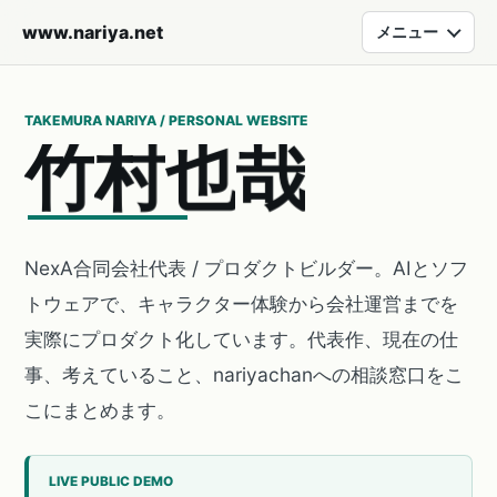
www.nariya.net
メニュー
TAKEMURA NARIYA / PERSONAL WEBSITE
竹
村
也
哉
NexA合同会社代表 / プロダクトビルダー。AIとソフ
トウェアで、キャラクター体験から会社運営までを
実際にプロダクト化しています。代表作、現在の仕
事、考えていること、nariyachanへの相談窓口をこ
こにまとめます。
LIVE PUBLIC DEMO