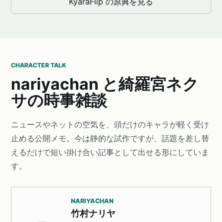
KyaraFlip の原典を見る
CHARACTER TALK
nariyachan と綺羅宮ネク
サの時事雑談
ニュースやネットの空気を、頭だけのキャラが軽く受け
止める公開メモ。今は静的な試作ですが、話題を差し替
えるだけで短い掛け合い記事として出せる形にしていま
す。
NARIYACHAN
竹村ナリヤ