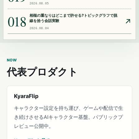
2026.08.05
018
相槌の重なりはどこまで許せる?トピックグラフで脱
線を拾う会話実験
2026.08.04
NOW
代表プロダクト
KyaraFlip
キャラクター設定を持ち運び、ゲームや配信で生
き続けさせるAIキャラクター基盤。パブリックプ
レビュー公開中。