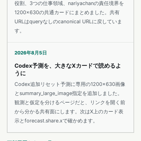
役割、3つの仕事領域、nariyachanの責任境界を
1200×630の共通カードにまとめました。共有
URLはqueryなしのcanonical URLに戻していま
す。
2026年8月5日
Codex予測を、大きなXカードで読めるよ
うに
Codex追加リセット予測に専用の1200×630画像
とsummary_large_image指定を追加しました。
観測と仮定を分けるページだと、リンクを開く前
から分かる共有面にします。次はX上のカード表
示とforecast.share.xで確かめます。