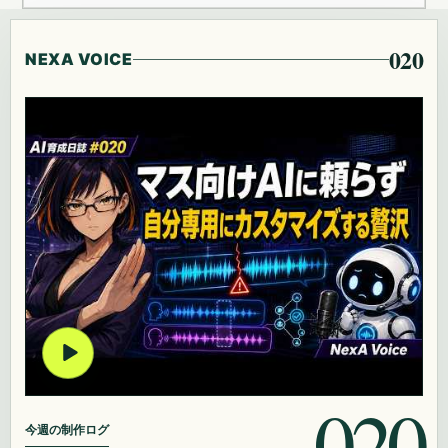
020
NEXA VOICE
020
今週の制作ログ