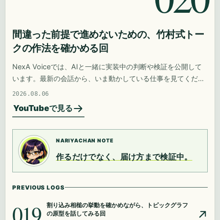
間違った前提で進めないための、竹村式トー
クの作法を確かめる回
NexA Voiceでは、AIと一緒に実装中の判断や検証を公開して
います。最新の会話から、いま動かしている仕事を見てくださ
い。
2026.08.06
YouTubeで見る
NARIYACHAN NOTE
作るだけでなく、届け方まで検証中。
PREVIOUS LOGS
019
割り込み相槌の挙動を確かめながら、トピックグラフ
の原型を話してみる回