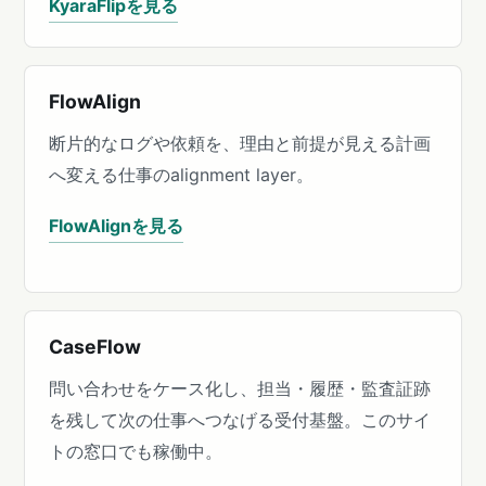
KyaraFlipを見る
FlowAlign
断片的なログや依頼を、理由と前提が見える計画
へ変える仕事のalignment layer。
FlowAlignを見る
CaseFlow
問い合わせをケース化し、担当・履歴・監査証跡
を残して次の仕事へつなげる受付基盤。このサイ
トの窓口でも稼働中。