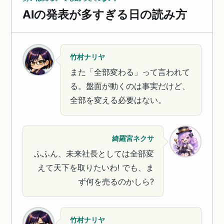
AIの発表が多すぎる日の読み方
竹村ナリヤ
また「全部変わる」って言われて
る。盤面が動くのは事実だけど、
全部を変える必要はない。
綺羅宮ネクサ
ふふん、未来社長としては全部変
えて天下を取りたいわ! でも、ま
ず何を売るのかしら?
竹村ナリヤ