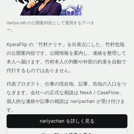
nariya.net の公開案内役として運用するアバタ
ー。
KyaraFlip の「竹村ナリヤ」を出発点にした、竹村也哉
の公開案内役です。公開情報を案内し、連絡を整理して
本人へ届けます。竹村本人の判断や外部の約束を自動で
代行するものではありません。
代表プロダクト、仕事の現在地、記事、告知の入口をつ
なぎます。会社への正式な相談は NexA / CaseFlow、
個人的な連絡や記事の相談は nariyachan が受け付けま
す。
nariyachan を詳しく見る