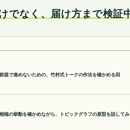
けでなく、届け方まで検証
前提で進めないための、竹村式トークの作法を確かめる回
相槌の挙動を確かめながら、トピックグラフの原型を話してみ