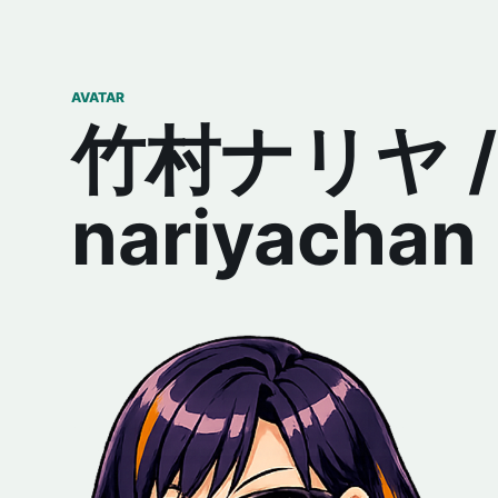
AVATAR
竹村ナリヤ /
nariyachan