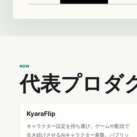
NOW
代表プロダ
KyaraFlip
キャラクター設定を持ち運び、ゲームや配信で
生き続けさせるAIキャラクター基盤。パブリッ