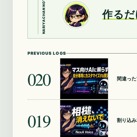
NARIYACHAN NOTE
作るだ
PREVIOUS LOGS
020
間違った
019
割り込み