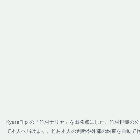
KyaraFlip の「竹村ナリヤ」を出発点にした、竹村也
て本人へ届けます。竹村本人の判断や外部の約束を自動で