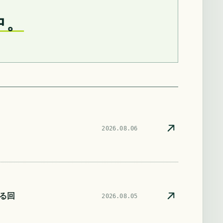
中。
2026.08.06
る回
2026.08.05