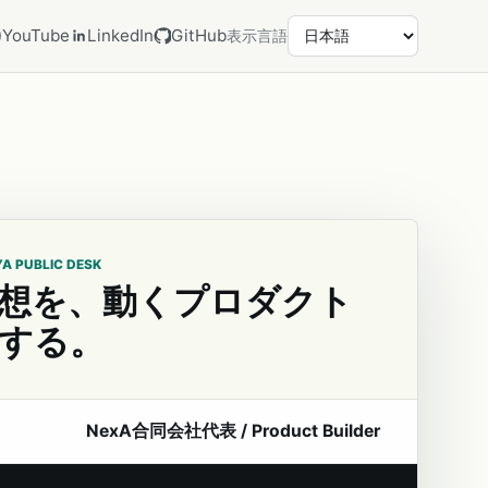
YouTube
LinkedIn
GitHub
表示言語
YA PUBLIC DESK
想を、動くプロダクト
する。
NexA合同会社代表 / Product Builder