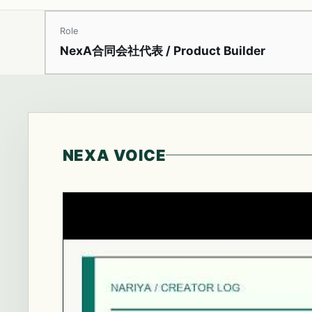
Role
NexA合同会社代表 / Product Builder
NEXA VOICE