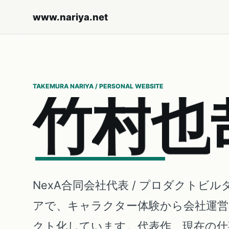
www.nariya.net
TAKEMURA NARIYA / PERSONAL WEBSITE
竹
村
也
NexA合同会社代表 / プロダクトビル
アで、キャラクター体験から会社運
クト化しています。代表作、現在の仕