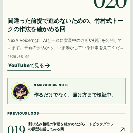
間違った前提で進めないための、竹村式トー
クの作法を確かめる回
NexA Voiceでは、AIと一緒に実装中の判断や検証を公開して
います。最新の会話から、いま動かしている仕事を見てくださ
い。
2026.08.06
YouTubeで見る
NARIYACHAN NOTE
作るだけでなく、届け方まで検証中。
PREVIOUS LOGS
019
割り込み相槌の挙動を確かめながら、トピックグラフ
の原型を話してみる回