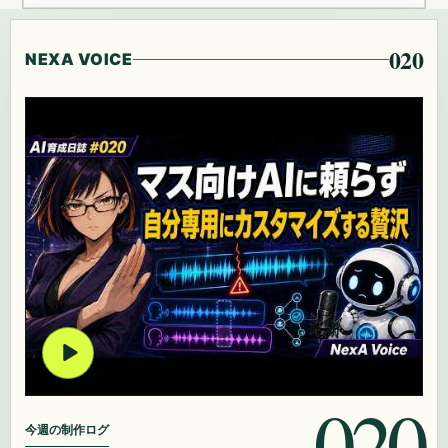
020
NEXA VOICE
020
今週の制作ログ