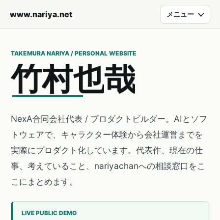
www.nariya.net
メニュー
TAKEMURA NARIYA / PERSONAL WEBSITE
竹
村
也
哉
NexA合同会社代表 / プロダクトビルダー。AIとソフ
トウェアで、キャラクター体験から会社運営までを
実際にプロダクト化しています。代表作、現在の仕
事、考えていること、nariyachanへの相談窓口をこ
こにまとめます。
LIVE PUBLIC DEMO