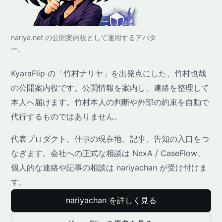
nariya.net の公開案内役として運用するアバタ
ー。
KyaraFlip の「竹村ナリヤ」を出発点にした、竹村也哉
の公開案内役です。公開情報を案内し、連絡を整理して
本人へ届けます。竹村本人の判断や外部の約束を自動で
代行するものではありません。
代表プロダクト、仕事の現在地、記事、告知の入口をつ
なぎます。会社への正式な相談は NexA / CaseFlow、
個人的な連絡や記事の相談は nariyachan が受け付けま
す。
nariyachan を詳しく見る