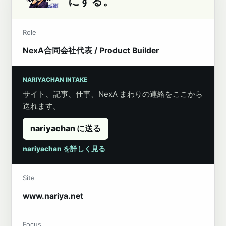
にする。
Role
NexA合同会社代表 / Product Builder
NARIYACHAN INTAKE
サイト、記事、仕事、NexA まわりの連絡をここから
送れます。
nariyachan に送る
nariyachan を詳しく見る
Site
www.nariya.net
Focus