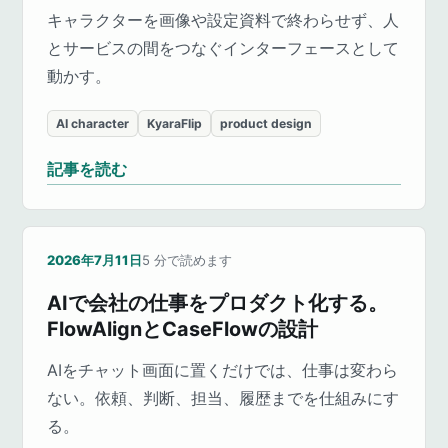
キャラクターを画像や設定資料で終わらせず、人
とサービスの間をつなぐインターフェースとして
動かす。
AI character
KyaraFlip
product design
記事を読む
2026年7月11日
5
分で読めます
AIで会社の仕事をプロダクト化する。
FlowAlignとCaseFlowの設計
AIをチャット画面に置くだけでは、仕事は変わら
ない。依頼、判断、担当、履歴までを仕組みにす
る。