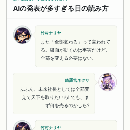
AIの発表が多すぎる日の読み方
竹村ナリヤ
また「全部変わる」って言われて
る。盤面が動くのは事実だけど、
全部を変える必要はない。
綺羅宮ネクサ
ふふん、未来社長としては全部変
えて天下を取りたいわ! でも、ま
ず何を売るのかしら?
竹村ナリヤ