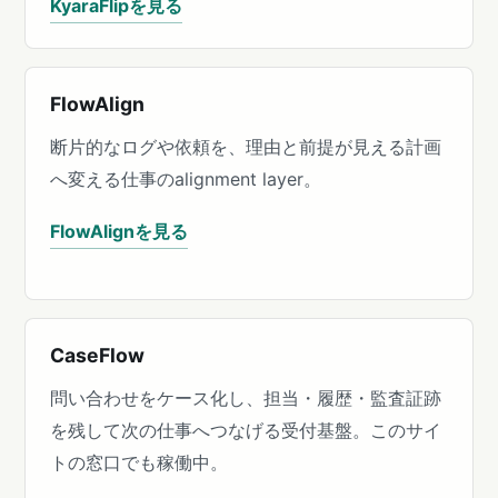
KyaraFlipを見る
FlowAlign
断片的なログや依頼を、理由と前提が見える計画
へ変える仕事のalignment layer。
FlowAlignを見る
CaseFlow
問い合わせをケース化し、担当・履歴・監査証跡
を残して次の仕事へつなげる受付基盤。このサイ
トの窓口でも稼働中。