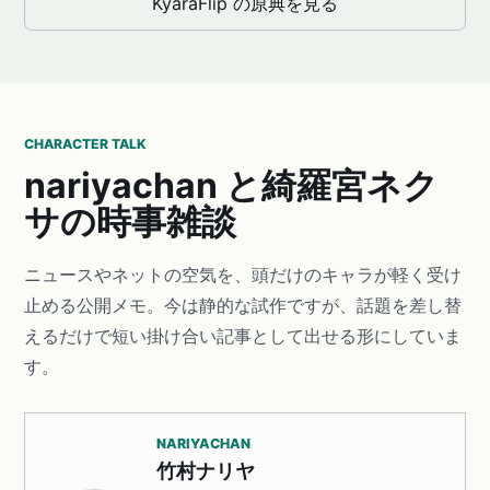
KyaraFlip の原典を見る
CHARACTER TALK
nariyachan と綺羅宮ネク
サの時事雑談
ニュースやネットの空気を、頭だけのキャラが軽く受け
止める公開メモ。今は静的な試作ですが、話題を差し替
えるだけで短い掛け合い記事として出せる形にしていま
す。
NARIYACHAN
竹村ナリヤ