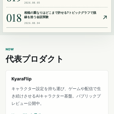
2026.08.05
018
相槌の重なりはどこまで許せる?トピックグラフで脱
線を拾う会話実験
2026.08.04
NOW
代表プロダクト
KyaraFlip
キャラクター設定を持ち運び、ゲームや配信で生
き続けさせるAIキャラクター基盤。パブリックプ
レビュー公開中。