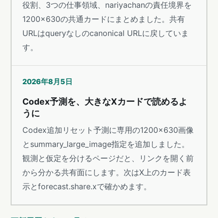
役割、3つの仕事領域、nariyachanの責任境界を
1200×630の共通カードにまとめました。共有
URLはqueryなしのcanonical URLに戻していま
す。
2026年8月5日
Codex予測を、大きなXカードで読めるよ
うに
Codex追加リセット予測に専用の1200×630画像
とsummary_large_image指定を追加しました。
観測と仮定を分けるページだと、リンクを開く前
から分かる共有面にします。次はX上のカード表
示とforecast.share.xで確かめます。