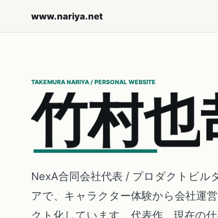
www.nariya.net
TAKEMURA NARIYA / PERSONAL WEBSITE
竹
村
也
NexA合同会社代表 / プロダクトビル
アで、キャラクター体験から会社運
クト化しています。代表作、現在の仕