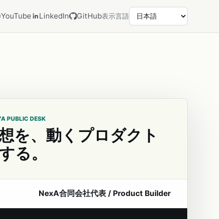
YouTube
LinkedIn
GitHub
表示言語
YA PUBLIC DESK
想を、動くプロダクト
する。
NexA合同会社代表 / Product Builder