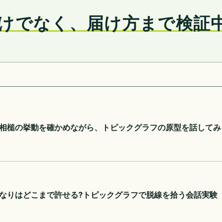
けでなく、届け方まで検証
相槌の挙動を確かめながら、トピックグラフの原型を話してみ
なりはどこまで許せる?トピックグラフで脱線を拾う会話実験