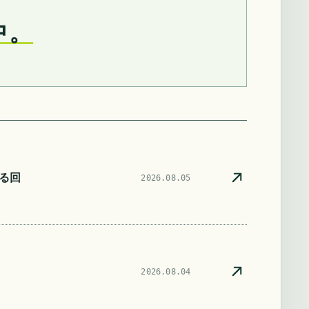
中。
る回
2026.08.05
2026.08.04