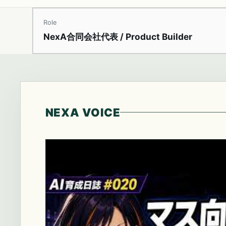
Role
NexA合同会社代表 / Product Builder
NEXA VOICE