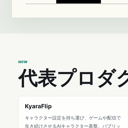
NOW
代表プロダ
KyaraFlip
キャラクター設定を持ち運び、ゲームや配信で
生き続けさせるAIキャラクター基盤。パブリッ