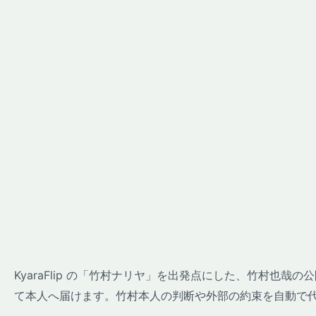
KyaraFlip の「竹村ナリヤ」を出発点にした、竹村也
て本人へ届けます。竹村本人の判断や外部の約束を自動で