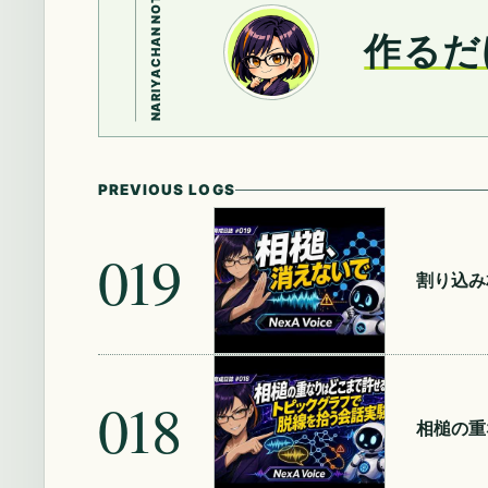
NARIYACHAN NOTE
作るだ
PREVIOUS LOGS
019
割り込み
018
相槌の重