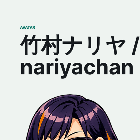
AVATAR
竹村ナリヤ /
nariyachan