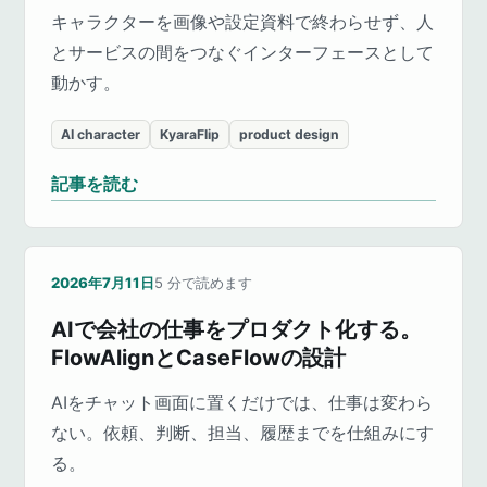
キャラクターを画像や設定資料で終わらせず、人
とサービスの間をつなぐインターフェースとして
動かす。
AI character
KyaraFlip
product design
記事を読む
2026年7月11日
5
分で読めます
AIで会社の仕事をプロダクト化する。
FlowAlignとCaseFlowの設計
AIをチャット画面に置くだけでは、仕事は変わら
ない。依頼、判断、担当、履歴までを仕組みにす
る。