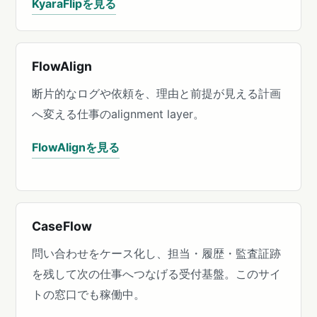
KyaraFlipを見る
FlowAlign
断片的なログや依頼を、理由と前提が見える計画
へ変える仕事のalignment layer。
FlowAlignを見る
CaseFlow
問い合わせをケース化し、担当・履歴・監査証跡
を残して次の仕事へつなげる受付基盤。このサイ
トの窓口でも稼働中。