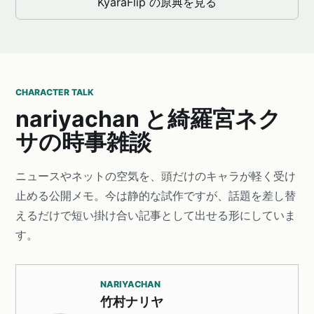
KyaraFlip の原典を見る
CHARACTER TALK
nariyachan と綺羅宮ネク
サの時事雑談
ニュースやネットの空気を、頭だけのキャラが軽く受け
止める公開メモ。今は静的な試作ですが、話題を差し替
えるだけで短い掛け合い記事として出せる形にしていま
す。
NARIYACHAN
竹村ナリヤ