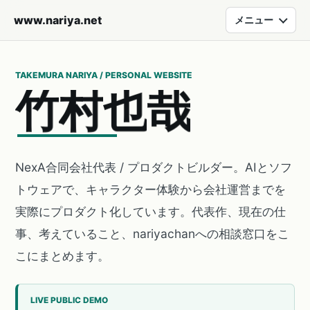
www.nariya.net
メニュー
TAKEMURA NARIYA / PERSONAL WEBSITE
竹
村
也
哉
NexA合同会社代表 / プロダクトビルダー。AIとソフ
トウェアで、キャラクター体験から会社運営までを
実際にプロダクト化しています。代表作、現在の仕
事、考えていること、nariyachanへの相談窓口をこ
こにまとめます。
LIVE PUBLIC DEMO