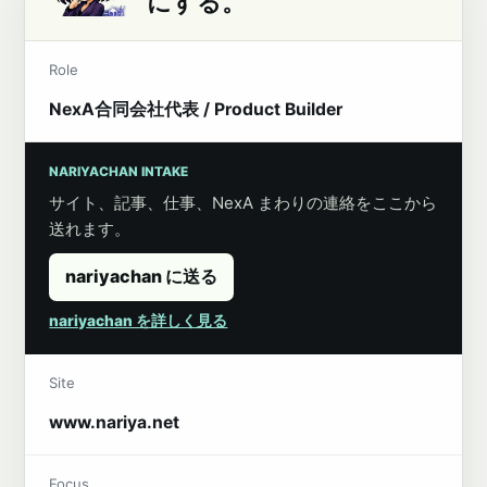
にする。
Role
NexA合同会社代表 / Product Builder
NARIYACHAN INTAKE
サイト、記事、仕事、NexA まわりの連絡をここから
送れます。
nariyachan に送る
nariyachan を詳しく見る
Site
www.nariya.net
Focus