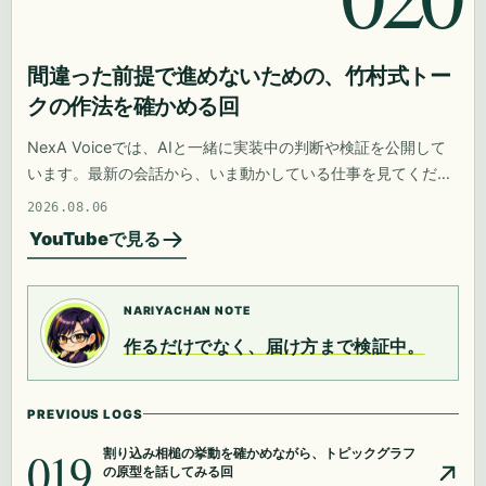
間違った前提で進めないための、竹村式トー
クの作法を確かめる回
NexA Voiceでは、AIと一緒に実装中の判断や検証を公開して
います。最新の会話から、いま動かしている仕事を見てくださ
い。
2026.08.06
YouTubeで見る
NARIYACHAN NOTE
作るだけでなく、届け方まで検証中。
PREVIOUS LOGS
019
割り込み相槌の挙動を確かめながら、トピックグラフ
の原型を話してみる回