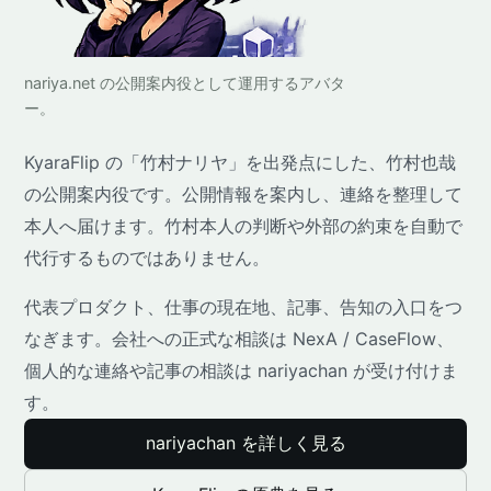
nariya.net の公開案内役として運用するアバタ
ー。
KyaraFlip の「竹村ナリヤ」を出発点にした、竹村也哉
の公開案内役です。公開情報を案内し、連絡を整理して
本人へ届けます。竹村本人の判断や外部の約束を自動で
代行するものではありません。
代表プロダクト、仕事の現在地、記事、告知の入口をつ
なぎます。会社への正式な相談は NexA / CaseFlow、
個人的な連絡や記事の相談は nariyachan が受け付けま
す。
nariyachan を詳しく見る