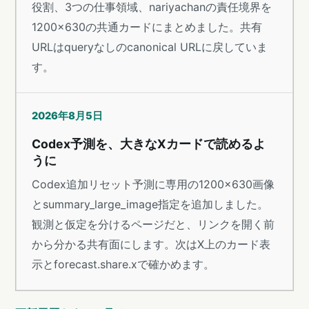
役割、3つの仕事領域、nariyachanの責任境界を
1200×630の共通カードにまとめました。共有
URLはqueryなしのcanonical URLに戻していま
す。
2026年8月5日
Codex予測を、大きなXカードで読めるよ
うに
Codex追加リセット予測に専用の1200×630画像
とsummary_large_image指定を追加しました。
観測と仮定を分けるページだと、リンクを開く前
から分かる共有面にします。次はX上のカード表
示とforecast.share.xで確かめます。