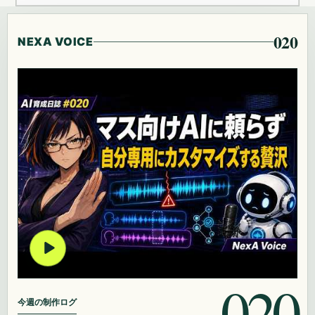
020
NEXA VOICE
020
今週の制作ログ