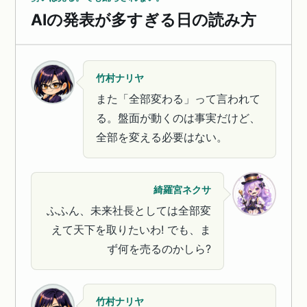
AIの発表が多すぎる日の読み方
竹村ナリヤ
また「全部変わる」って言われて
る。盤面が動くのは事実だけど、
全部を変える必要はない。
綺羅宮ネクサ
ふふん、未来社長としては全部変
えて天下を取りたいわ! でも、ま
ず何を売るのかしら?
竹村ナリヤ