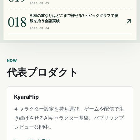
2026.08.05
018
相槌の重なりはどこまで許せる?トピックグラフで脱
線を拾う会話実験
2026.08.04
NOW
代表プロダクト
KyaraFlip
キャラクター設定を持ち運び、ゲームや配信で生
き続けさせるAIキャラクター基盤。パブリックプ
レビュー公開中。